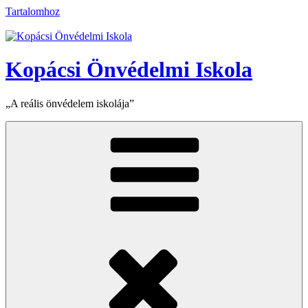
Tartalomhoz
Kopácsi Önvédelmi Iskola
„A reális önvédelem iskolája”