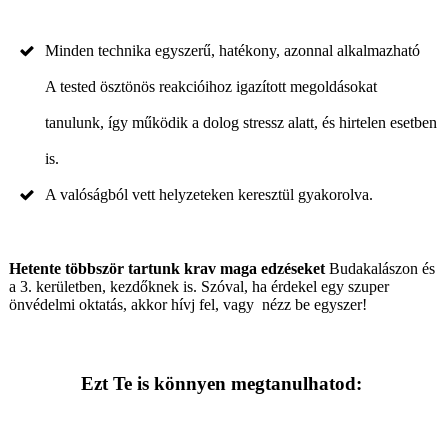
Minden technika egyszerű, hatékony, azonnal alkalmazható
A tested ösztönös reakcióihoz igazított megoldásokat
tanulunk, így működik a dolog stressz alatt, és hirtelen esetben
is.
A valóságból vett helyzeteken keresztül gyakorolva.
Hetente többször tartunk krav maga edzéseket
Budakalászon és
a 3. kerületben, kezdőknek is. Szóval, ha érdekel egy szuper
önvédelmi oktatás, akkor hívj fel, vagy nézz be egyszer!
Ezt Te is könnyen megtanulhatod: