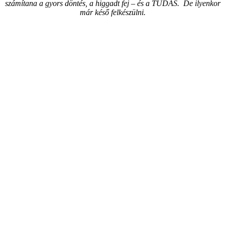
számítana a gyors döntés, a higgadt fej – és a TUDÁS. De ilyenkor
már késő felkészülni.